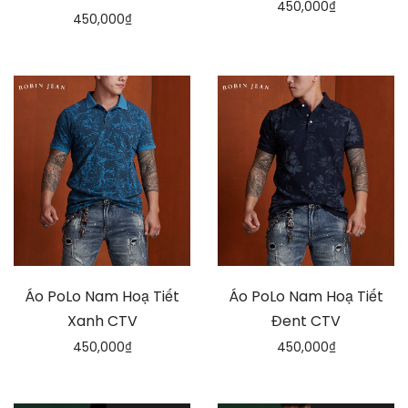
450,000
₫
450,000
₫
Áo PoLo Nam Hoạ Tiết
Áo PoLo Nam Hoạ Tiết
Xanh CTV
Đent CTV
450,000
₫
450,000
₫