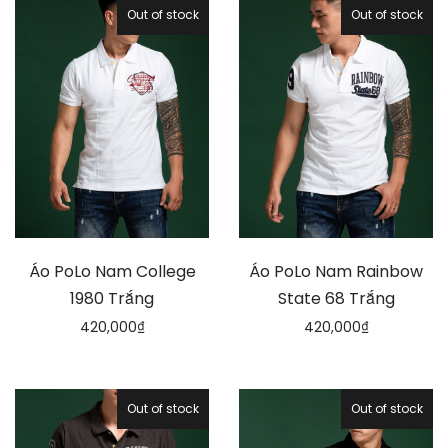
Out of stock
Out of stock
Áo PoLo Nam College
Áo PoLo Nam Rainbow
1980 Trắng
State 68 Trắng
420,000
₫
420,000
₫
Out of stock
Out of stock