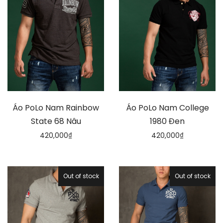
Áo PoLo Nam Rainbow
Áo PoLo Nam College
State 68 Nâu
1980 Đen
420,000
₫
420,000
₫
Out of stock
Out of stock