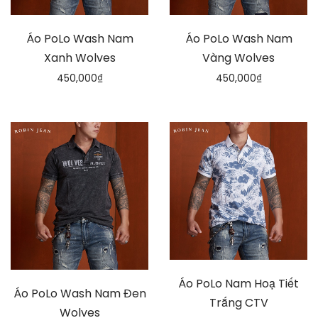
Áo PoLo Wash Nam
Áo PoLo Wash Nam
Xanh Wolves
Vàng Wolves
450,000
₫
450,000
₫
Áo PoLo Nam Hoạ Tiết
Áo PoLo Wash Nam Đen
Trắng CTV
Wolves