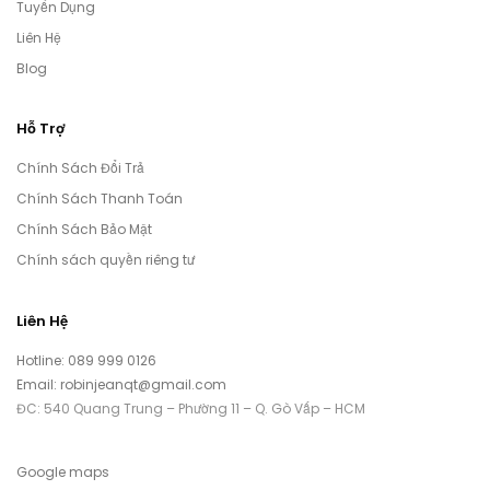
Tuyển Dụng
Liên Hệ
Blog
Hỗ Trợ
Chính Sách Đổi Trả
Chính Sách Thanh Toán
Chính Sách Bảo Mật
Chính sách quyền riêng tư
Liên Hệ
Hotline: 089 999 0126
Email: robinjeanqt@gmail.com
ĐC: 540 Quang Trung – Phường 11 – Q. Gò Vấp – HCM
Google maps