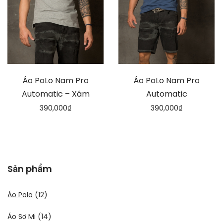
Áo PoLo Nam Pro
Áo PoLo Nam Pro
Automatic – Xám
Automatic
390,000
₫
390,000
₫
Sản phẩm
Áo Polo
(12)
Áo Sơ Mi
(14)