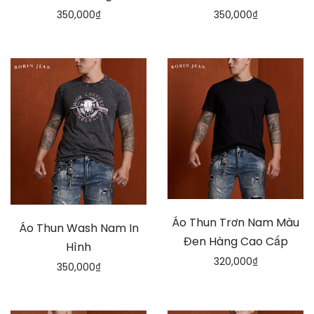
350,000
₫
350,000
₫
Áo Thun Trơn Nam Màu
Áo Thun Wash Nam In
Đen Hàng Cao Cấp
Hình
320,000
₫
350,000
₫