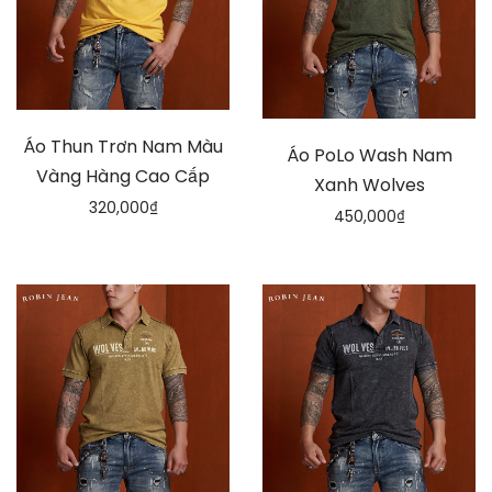
Áo Thun Trơn Nam Màu
Áo PoLo Wash Nam
Vàng Hàng Cao Cấp
Xanh Wolves
320,000
₫
450,000
₫