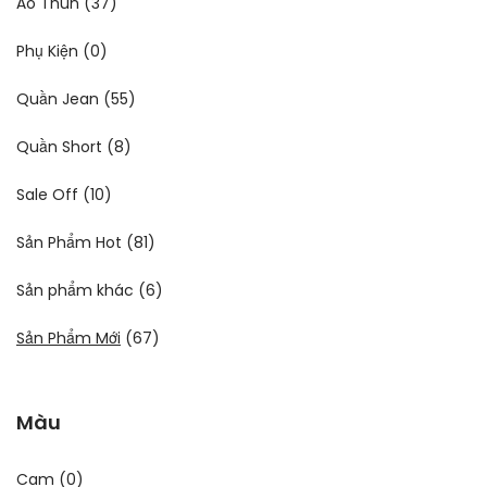
Áo Thun
(37)
Phụ Kiện
(0)
Quần Jean
(55)
Quần Short
(8)
Sale Off
(10)
Sản Phẩm Hot
(81)
Sản phẩm khác
(6)
Sản Phẩm Mới
(67)
Màu
Cam
(0)