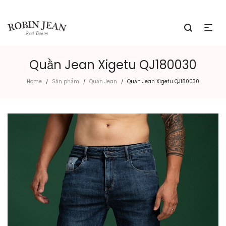
Quần Jean Xigetu QJ180030
Home
Sản phẩm
Quần Jean
Quần Jean Xigetu QJ180030
/
/
/