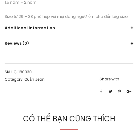
1,5 năm – 2 năm
Size từ 29 – 38 phù hợp với mọi dáng người ốm cho đến big size
Additional information
Reviews (0)
SKU:
QJ180030
Share with
Category:
Quần Jean
CÓ THỂ BẠN CŨNG THÍCH