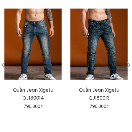
Quần Jean Xigetu
Quần Jean Xigetu
QJ180014
QJ180013
790,000
₫
790,000
₫