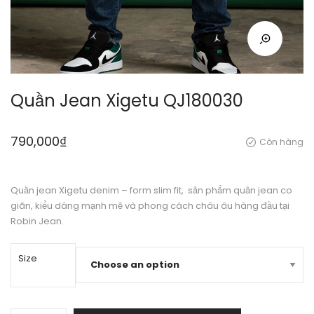
Quần Jean Xigetu QJ180030
790,000
₫
Còn hàng
Quần jean Xigetu denim – form slim fit, sản phẩm quần jean co
giãn, kiểu dáng mạnh mẽ và phong cách châu âu hàng đầu tại
Robin Jean.
Size