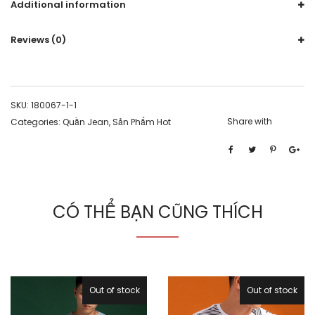
Additional information
Reviews (0)
SKU:
180067-1-1
Share with
Categories:
Quần Jean
,
Sản Phẩm Hot
CÓ THỂ BẠN CŨNG THÍCH
Out of stock
Out of stock