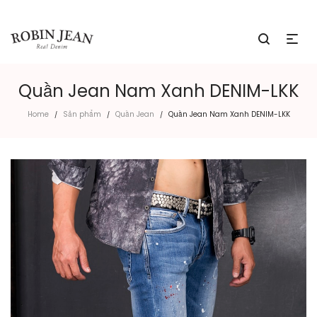
Quần Jean Nam Xanh DENIM-LKK
Home
Sản phẩm
Quần Jean
Quần Jean Nam Xanh DENIM-LKK
/
/
/