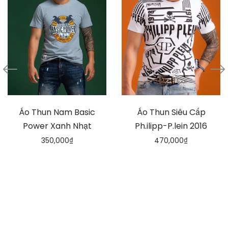
Áo Thun Nam Basic
Áo Thun Siêu Cấp
Power Xanh Nhạt
Ph.ilipp-P.lein 2016
350,000
₫
470,000
₫