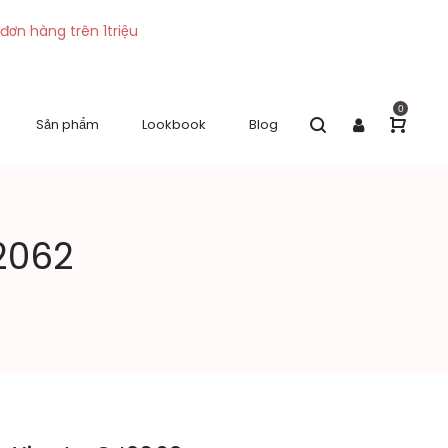
đơn hàng trên 1triệu
0
Sản phẩm
Lookbook
Blog
2062