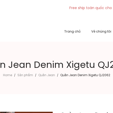
Free ship toàn quốc cho 
Trang chủ
Về chúng tôi
n Jean Denim Xigetu QJ
Home
Sản phẩm
Quần Jean
Quần Jean Denim Xigetu QJ2062
/
/
/