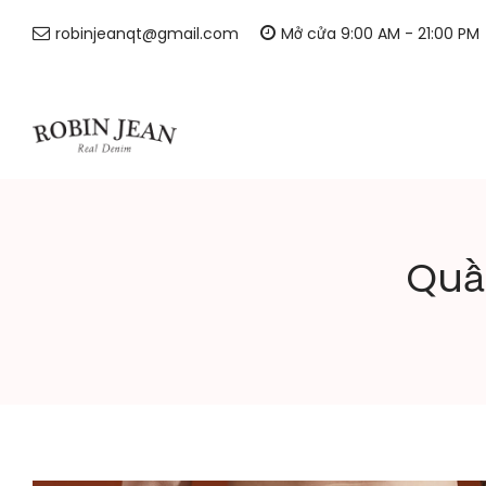
robinjeanqt@gmail.com
Mở cửa 9:00 AM - 21:00 PM
Robin
Quầ
jean