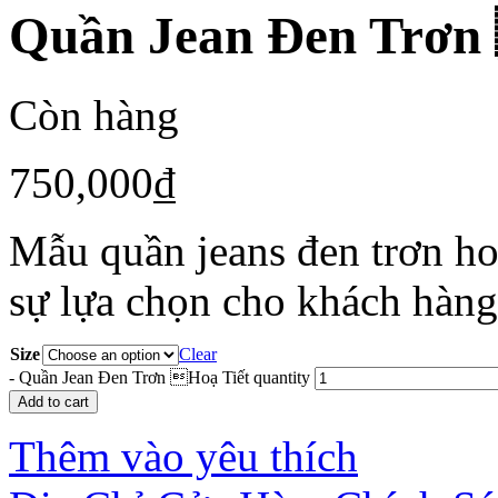
Quần Jean Đen Trơn
Còn hàng
750,000
₫
Mẫu quần jeans đen trơn ho
sự lựa chọn cho khách hàn
Size
Clear
-
Quần Jean Đen Trơn Hoạ Tiết quantity
Add to cart
Thêm vào yêu thích