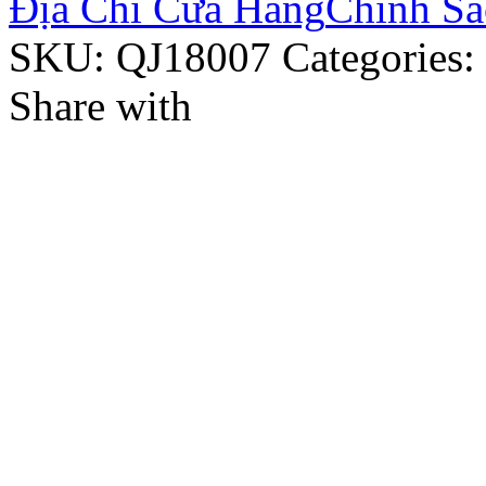
Địa Chỉ Cửa Hàng
Chính Sá
SKU:
QJ18007
Categories:
Share with