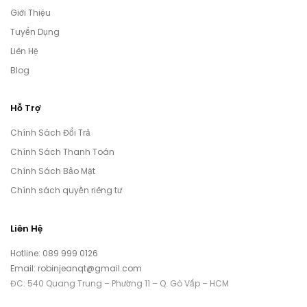
Giới Thiệu
Tuyển Dụng
Liên Hệ
Blog
Hỗ Trợ
Chính Sách Đổi Trả
Chính Sách Thanh Toán
Chính Sách Bảo Mật
Chính sách quyền riêng tư
Liên Hệ
Hotline: 089 999 0126
Email: robinjeanqt@gmail.com
ĐC: 540 Quang Trung – Phường 11 – Q. Gò Vấp – HCM