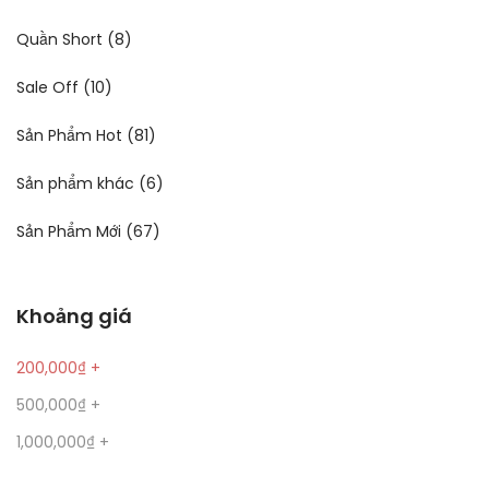
Quần Short
(8)
Sale Off
(10)
Sản Phẩm Hot
(81)
Sản phẩm khác
(6)
Sản Phẩm Mới
(67)
Khoảng giá
200,000
₫
+
500,000
₫
+
1,000,000
₫
+